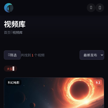
视频库
首页
视频库
筛选
共找到
1
个视频
太空
科幻电影
9.2