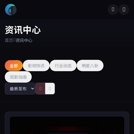
资讯中心
首页
资讯中心
全部
影视快讯
行业动态
明星八卦
观影指南