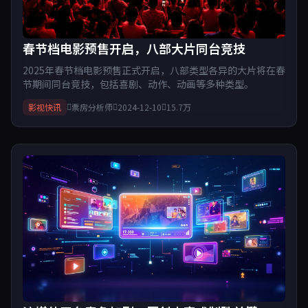
春节档电影预售开启，八部大片同台竞技
2025年春节档电影预售正式开启，八部类型各异的大片将在春
节期间同台竞技，包括喜剧、动作、动画等多种类型。
影视快讯
票房分析师
2024-12-10
15.7万