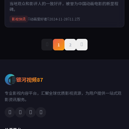
当地观众和影评人的一致好评，被誉为中国动画电影的新里程
碑。
影视快讯
动画爱好者
2024-11-28
11.2万
1
2
银河视频87
专业影视内容平台，汇聚全球优质影视资源，为用户提供一站式观
影资讯服务。