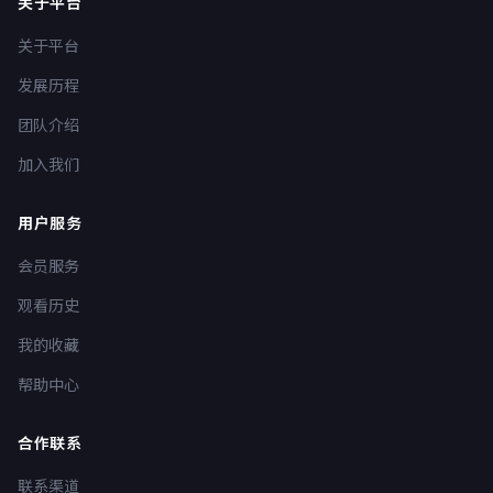
关于平台
关于平台
发展历程
团队介绍
加入我们
用户服务
会员服务
观看历史
我的收藏
帮助中心
合作联系
联系渠道