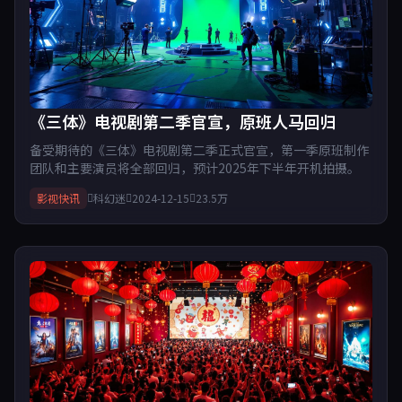
《三体》电视剧第二季官宣，原班人马回归
备受期待的《三体》电视剧第二季正式官宣，第一季原班制作
团队和主要演员将全部回归，预计2025年下半年开机拍摄。
影视快讯
科幻迷
2024-12-15
23.5万