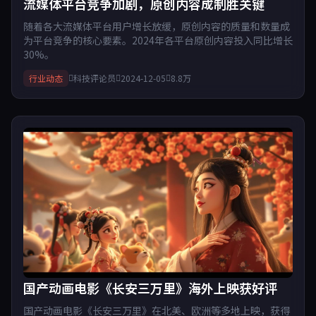
流媒体平台竞争加剧，原创内容成制胜关键
随着各大流媒体平台用户增长放缓，原创内容的质量和数量成
为平台竞争的核心要素。2024年各平台原创内容投入同比增长
30%。
行业动态
科技评论员
2024-12-05
8.8万
国产动画电影《长安三万里》海外上映获好评
国产动画电影《长安三万里》在北美、欧洲等多地上映，获得