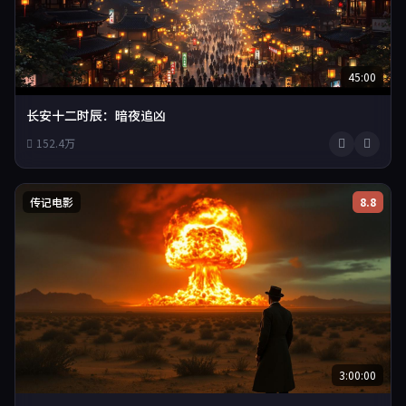
45:00
长安十二时辰：暗夜追凶
152.4万
传记电影
8.8
3:00:00