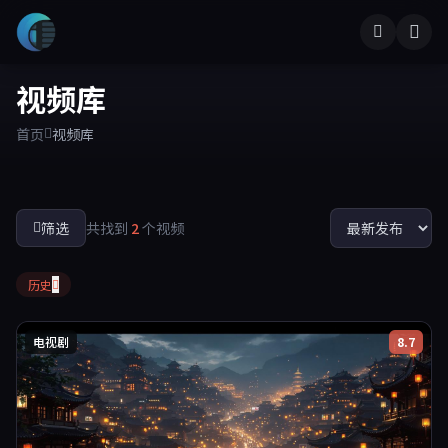
视频库
首页
视频库
筛选
共找到
2
个视频
历史
电视剧
8.7