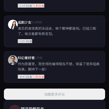
234
回复
1条回复
追剧少女
5小时前
演员的演技真的没话说，每个眼神都是戏。已经三刷
了，每次看都有新发现。
189
回复
科幻爱好者
1天前
作为原著党，我觉得改编得相当不错，保留了很多经典
场景。期待下一部！
456
回复
2条回复
加载更多评论
银河视频官方