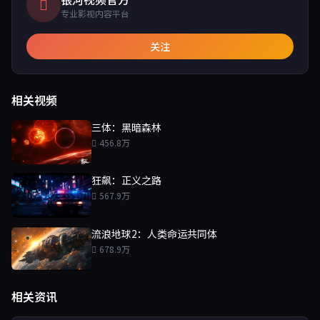
专业影视内容平台
关注
相关视频
三体：黑暗森林
456.8万
狂飙：正义之路
567.9万
流浪地球2：人类命运共同体
678.9万
相关资讯