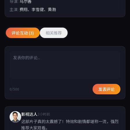
导演:
乌尔善
主演:
费翔、李雪健、黄渤
评论互动 (3)
相关推荐
发表评论
0/500
影视达人
2小时前
这部片子真的太震撼了！特效和剧情都堪称一流，强烈
推荐大家观看。