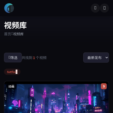
视频库
首页
视频库
筛选
共找到
1
个视频
Netflix
动画
9