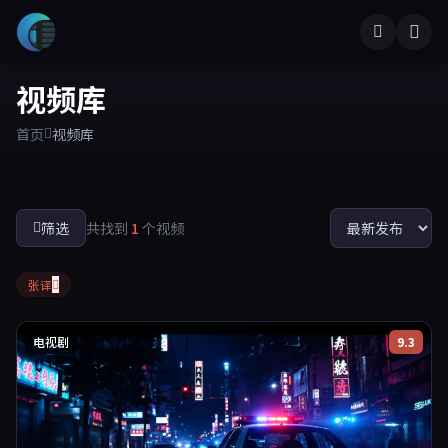
视频库
首页
视频库
筛选
共找到
1
个视频
张译
电视剧
9.3