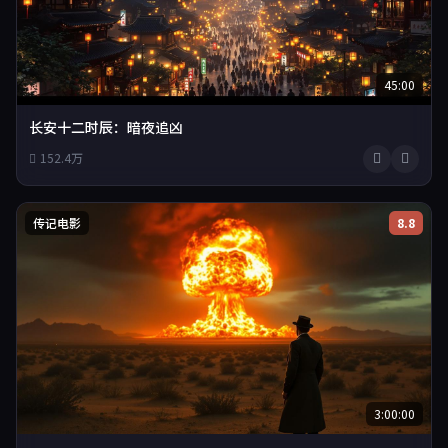
45:00
长安十二时辰：暗夜追凶
152.4万
传记电影
8.8
3:00:00