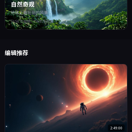
自然奇观
地球上最壮丽的风景
156 个视频
456.8万 观看
编辑推荐
2:49:00