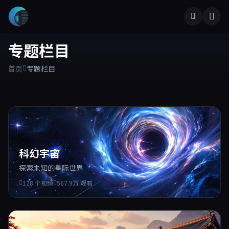
专题栏目
首页
专题栏目
科幻宇宙
探索未知的星际世界
128 个视频
567.9万 观看