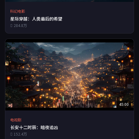
科幻电影
星际穿越：人类最后的希望
284.8万
45:00
电视剧
长安十二时辰：暗夜追凶
152.4万