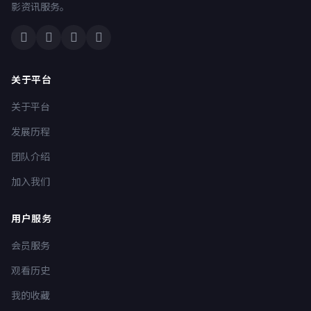
影资讯服务。
关于平台
关于平台
发展历程
团队介绍
加入我们
用户服务
会员服务
观看历史
我的收藏