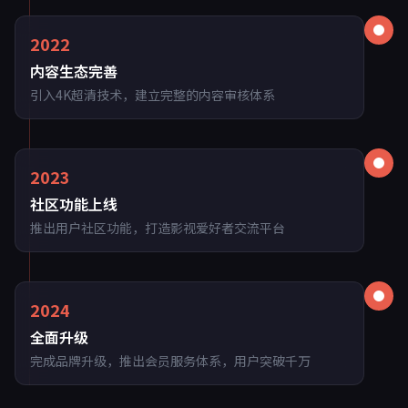
2022
内容生态完善
引入4K超清技术，建立完整的内容审核体系
2023
社区功能上线
推出用户社区功能，打造影视爱好者交流平台
2024
全面升级
完成品牌升级，推出会员服务体系，用户突破千万