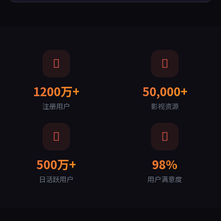
1200万+
50,000+
注册用户
影视资源
500万+
98%
日活跃用户
用户满意度